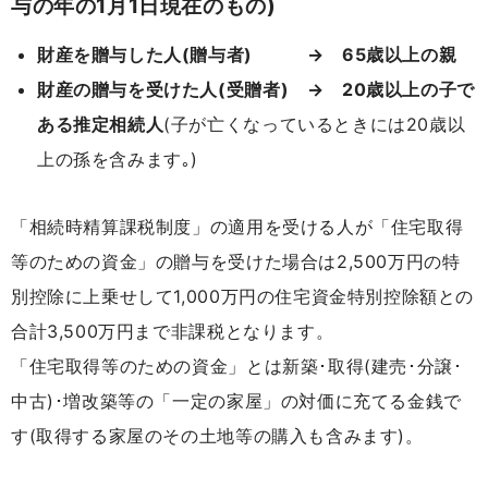
与の年の1月1日現在のもの)
財産を贈与した人(贈与者) → 65歳以上の親
財産の贈与を受けた人(受贈者) → 20歳以上の子で
ある推定相続人
(子が亡くなっているときには20歳以
上の孫を含みます｡)
「相続時精算課税制度」の適用を受ける人が「住宅取得
等のための資金」の贈与を受けた場合は2,500万円の特
別控除に上乗せして1,000万円の住宅資金特別控除額との
合計3,500万円まで非課税となります。
「住宅取得等のための資金」とは新築･取得(建売･分譲･
中古)･増改築等の「一定の家屋」の対価に充てる金銭で
す(取得する家屋のその土地等の購入も含みます)。