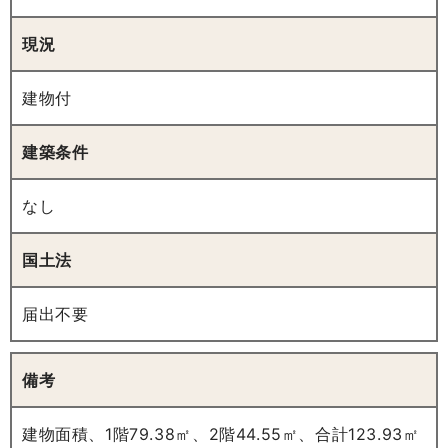
現況
建物付
建築条件
なし
国土法
届出不要
備考
建物面積、1階79.38㎡、2階44.55㎡、合計123.93㎡