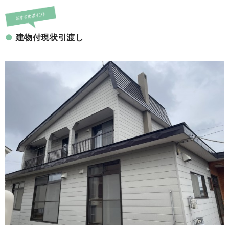
建物付現状引渡し