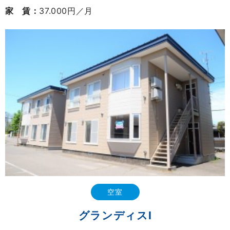
家 賃：
37.000円／月
空室
グランディスⅠ