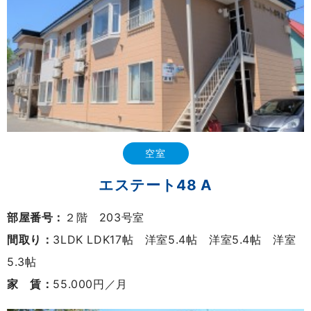
空室
エステート48 A
部屋番号：
２階 203号室
間取り：
3LDK LDK17帖 洋室5.4帖 洋室5.4帖 洋室
5.3帖
家 賃：
55.000円／月