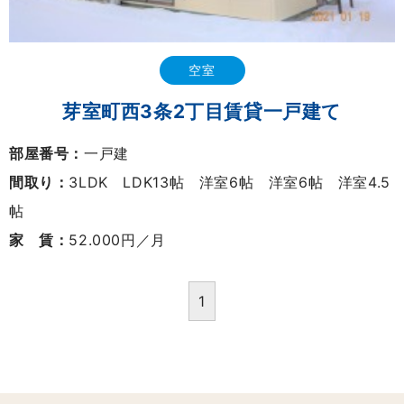
空室
芽室町西3条2丁目賃貸一戸建て
部屋番号：
一戸建
間取り：
3LDK LDK13帖 洋室6帖 洋室6帖 洋室4.5
帖
家 賃：
52.000円／月
1