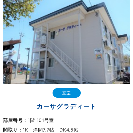
空室
カーサグラディート
部屋番号：
1階 101号室
間取り：
1K 洋間7.7帖 DK4.5帖