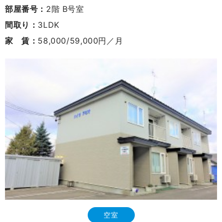
部屋番号：
2階 B号室
間取り：
3LDK
家 賃：
58,000/59,000円／月
空室