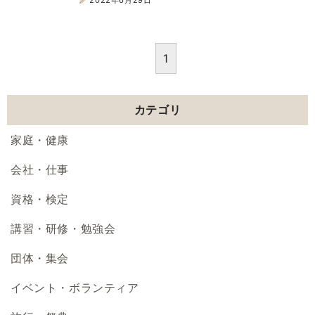
1
カテゴリ
家庭・健康
会社・仕事
資格・検定
講習・研修・勉強会
団体・集会
イベント・ボランティア