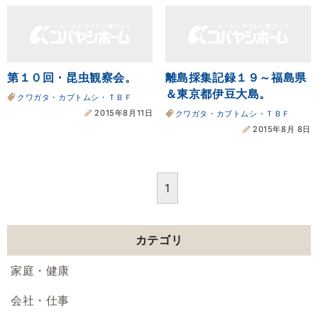
第１０回・昆虫観察会。
離島採集記録１９～福島県
＆東京都伊豆大島。
クワガタ・カブトムシ・ＴＢＦ
2015年8月11日
クワガタ・カブトムシ・ＴＢＦ
2015年8月 8日
1
カテゴリ
家庭・健康
会社・仕事